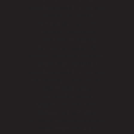
Gambling Sites Not On Gamstop
Sites Not On Gamstop
Non Gamstop Casino UK
Slots Not On Gamstop
Casinos Not On Gamstop
Non Gamstop Casinos UK
Meilleur Casino En Ligne Fiable
Online Casino Nederland
Gambling Sites Not On Gamstop
Non Gamstop Casino Sites UK
Best UK Betting Sites
Non Gamstop Casinos
Migliori Casino Non Aams
Meilleur Casino En Ligne
UK Casino Sites Not On Gamstop
Casino Online Non Aams